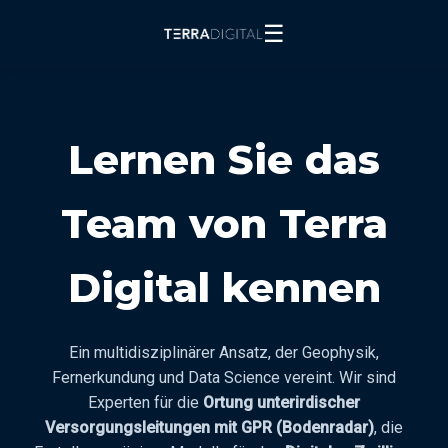
☰
Lernen Sie das
Team von Terra
Digital kennen
Ein multidisziplinärer Ansatz, der Geophysik,
Fernerkundung und Data Science vereint. Wir sind
Experten für die
Ortung unterirdischer
Versorgungsleitungen mit GPR (Bodenradar)
, die