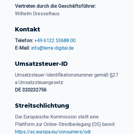
Vertreten durch die Geschäftsführer:
Wilhelm Dresselhaus
Kontakt
Telefon:
+49 6122 53688 00
E-Mail:
info@terra-digital.de
Umsatzsteuer-ID
Umsatzsteuer-Identifikationsnummer gemäß §27
a Umsatzsteuergesetz:
DE 320232756
Streitschlichtung
Die Europäische Kommission stellt eine
Plattform zur Online-Streitbeilegung (OS) bereit:
https://ec.europa.eu/consumers/odr
.