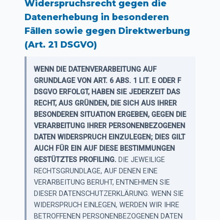
Widerspruchsrecht gegen die
Datenerhebung in besonderen
Fällen sowie gegen Direktwerbung
(Art. 21 DSGVO)
WENN DIE DATENVERARBEITUNG AUF
GRUNDLAGE VON ART. 6 ABS. 1 LIT. E ODER F
DSGVO ERFOLGT, HABEN SIE JEDERZEIT DAS
RECHT, AUS GRÜNDEN, DIE SICH AUS IHRER
BESONDEREN SITUATION ERGEBEN, GEGEN DIE
VERARBEITUNG IHRER PERSONENBEZOGENEN
DATEN WIDERSPRUCH EINZULEGEN; DIES GILT
AUCH FÜR EIN AUF DIESE BESTIMMUNGEN
GESTÜTZTES PROFILING.
DIE JEWEILIGE
RECHTSGRUNDLAGE, AUF DENEN EINE
VERARBEITUNG BERUHT, ENTNEHMEN SIE
DIESER DATENSCHUTZERKLÄRUNG. WENN SIE
WIDERSPRUCH EINLEGEN, WERDEN WIR IHRE
BETROFFENEN PERSONENBEZOGENEN DATEN