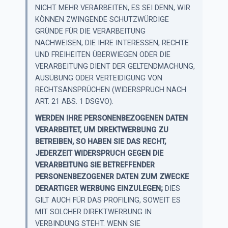
NICHT MEHR VERARBEITEN, ES SEI DENN, WIR
KÖNNEN ZWINGENDE SCHUTZWÜRDIGE
GRÜNDE FÜR DIE VERARBEITUNG
NACHWEISEN, DIE IHRE INTERESSEN, RECHTE
UND FREIHEITEN ÜBERWIEGEN ODER DIE
VERARBEITUNG DIENT DER GELTENDMACHUNG,
AUSÜBUNG ODER VERTEIDIGUNG VON
RECHTSANSPRÜCHEN (WIDERSPRUCH NACH
ART. 21 ABS. 1 DSGVO).
WERDEN IHRE PERSONENBEZOGENEN DATEN
VERARBEITET, UM DIREKTWERBUNG ZU
BETREIBEN, SO HABEN SIE DAS RECHT,
JEDERZEIT WIDERSPRUCH GEGEN DIE
VERARBEITUNG SIE BETREFFENDER
PERSONENBEZOGENER DATEN ZUM ZWECKE
DERARTIGER WERBUNG EINZULEGEN;
DIES
GILT AUCH FÜR DAS PROFILING, SOWEIT ES
MIT SOLCHER DIREKTWERBUNG IN
VERBINDUNG STEHT. WENN SIE